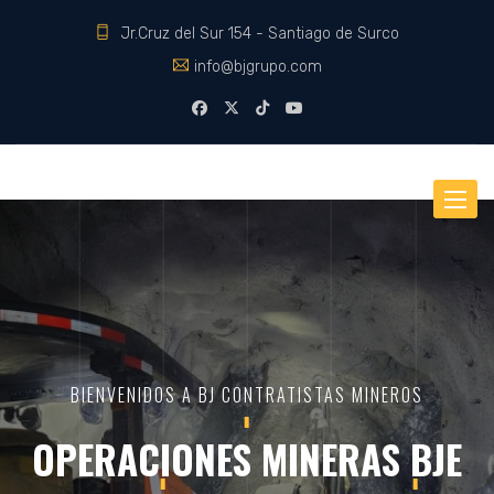
Jr.Cruz del Sur 154 - Santiago de Surco
info@bjgrupo.com
Toggle
BIENVENIDOS A BJ CONTRATISTAS MINEROS
OPERACIONES MINERAS BJE