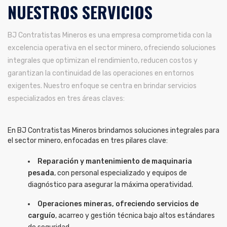
NUESTROS SERVICIOS
BJ Contratistas Mineros es una empresa comprometida con la
excelencia operativa en el sector minero, ofreciendo soluciones
integrales que optimizan el rendimiento, reducen costos y
garantizan la continuidad de las operaciones en entornos
exigentes. Nuestro enfoque se centra en brindar servicios
especializados en tres áreas claves:
En BJ Contratistas Mineros brindamos soluciones integrales para
el sector minero, enfocadas en tres pilares clave:
Reparación y mantenimiento de maquinaria
pesada
, con personal especializado y equipos de
diagnóstico para asegurar la máxima operatividad.
Operaciones mineras, ofreciendo servicios de
carguío
, acarreo y gestión técnica bajo altos estándares